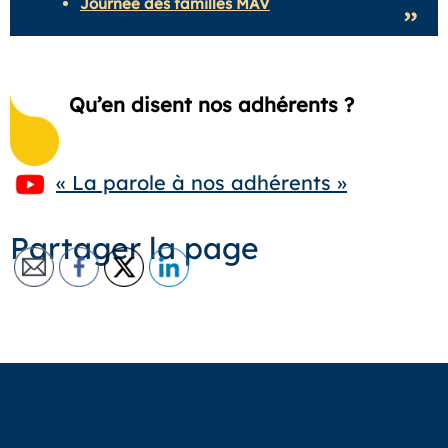
Journée des familles MAV
Qu’en disent nos adhérents ?
« La parole à nos adhérents »
Partager la page