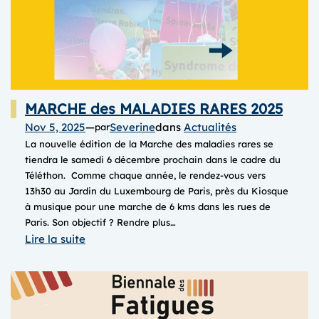
MARCHE des MALADIES RARES 2025
Nov 5, 2025
—
Severine
dans
Actualités
par
La nouvelle édition de la Marche des maladies rares se
tiendra le samedi 6 décembre prochain dans le cadre du
Téléthon. Comme chaque année, le rendez-vous vers
13h30 au Jardin du Luxembourg de Paris, près du Kiosque
à musique pour une marche de 6 kms dans les rues de
Paris. Son objectif ? Rendre plus…
:
Lire la suite
MARCHE
des
MALADIES
RARES