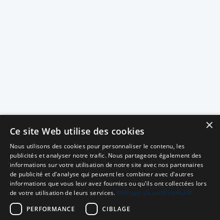
×
Ce site Web utilise des cookies
Nous utilisons des cookies pour personnaliser le contenu, les
publicités et analyser notre trafic. Nous partageons également des
informations sur votre utilisation de notre site avec nos partenaires
de publicité et d'analyse qui peuvent les combiner avec d'autres
informations que vous leur avez fournies ou qu'ils ont collectées lors
de votre utilisation de leurs services.
Politique de confidentialité
PERFORMANCE
CIBLAGE