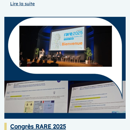
:
Lire la suite
JOURNéE
des
FATIGUES
2025
Congrès RARE 2025