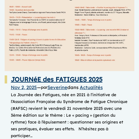
2025
JOURNéE des FATIGUES 2025
Nov 2, 2025
—
Severine
dans
Actualités
par
La Journée des Fatigues, née en 2021 à l’initiative de
l’Association Française du Syndrome de Fatigue Chronique
(#AFSC) revient le vendredi 21 novembre 2025 avec une
3ème édition sur le thème : Le « pacing » (gestion du
rythme) face à l’épuisement : questionner ses origines et
ses pratiques, évaluer ses effets. N’hésitez pas à
participer…