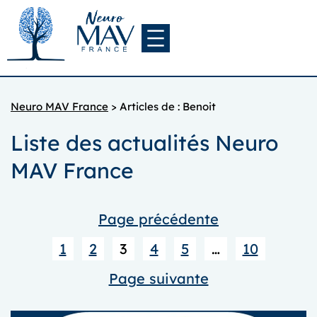
Aller
au
contenu
Neuro MAV France
>
Articles de : Benoit
Liste des actualités Neuro
MAV France
Page précédente
1
2
3
4
5
…
10
Page suivante