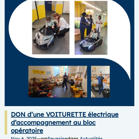
DON d’une VOITURETTE électrique
d’accompagnement au bloc
opératoire
Nov 6, 2025
—
Severine
dans
Actualités
par