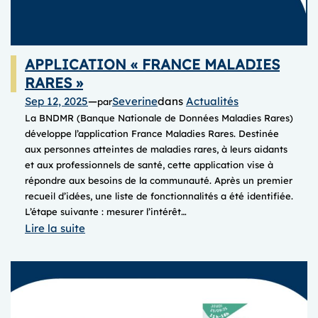
APPLICATION « FRANCE MALADIES
RARES »
Sep 12, 2025
—
Severine
dans
Actualités
par
La BNDMR (Banque Nationale de Données Maladies Rares)
développe l’application France Maladies Rares. Destinée
aux personnes atteintes de maladies rares, à leurs aidants
et aux professionnels de santé, cette application vise à
répondre aux besoins de la communauté. Après un premier
recueil d’idées, une liste de fonctionnalités a été identifiée.
L’étape suivante : mesurer l’intérêt…
:
Lire la suite
APPLICATION
« FRANCE
MALADIES
RARES »