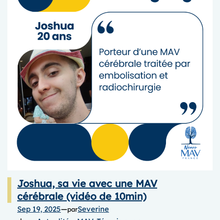
LA
NRI »
2025
Joshua, sa vie avec une MAV
cérébrale (vidéo de 10min)
Sep 19, 2025
—
Severine
par