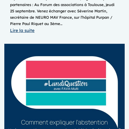
partenaires : Au Forum des associations à Toulouse, jeudi
25 septembre. Venez échanger avec Séverine Martin,
secrétaire de NEURO MAV France, sur l’hôpital Purpan /
Pierre Paul Riquet au 3ème…
:
Lire la suite
FORUM
DES
ASSOCIATIONS
&
JOURNEE
DES
ASSOCIATIONS
MALADIES
RARES