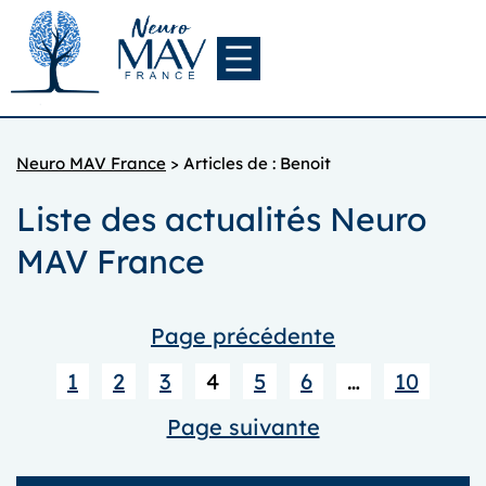
Aller
au
contenu
Neuro MAV France
>
Articles de : Benoit
Liste des actualités Neuro
MAV France
Page précédente
1
2
3
4
5
6
…
10
Page suivante