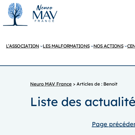
Aller
au
contenu
L’ASSOCIATION
LES MALFORMATIONS
NOS ACTIONS
CEN
Neuro MAV France
>
Articles de : Benoit
Liste des actuali
Page précéde