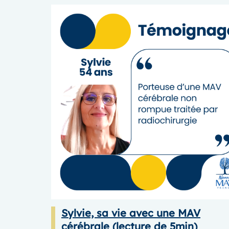
Sylvie, sa vie avec une MAV
cérébrale (lecture de 5min)