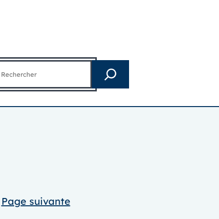
echercher
Page suivante