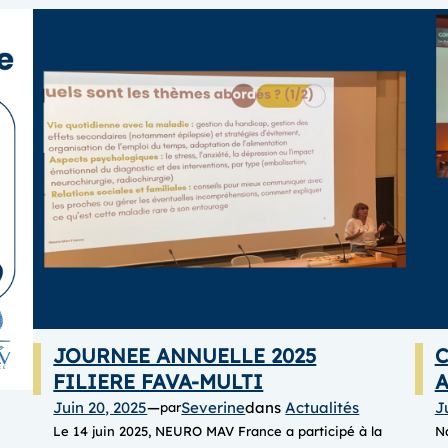
JOURNEE ANNUELLE 2025
C
FILIERE FAVA-MULTI
A
Juin 20, 2025
—
Severine
dans
Actualités
J
par
Le 14 juin 2025, NEURO MAV France a participé à la
N