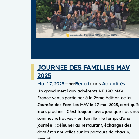
de
5min)
JOURNEE DES FAMILLES MAV
2025
Mai 17, 2025
—
Benoit
dans
Actualités
par
Un grand merci aux adhérents NEURO MAV
France venus participer à la 2ème édition de la
Journée des Familles MAV le 17 mai 2025, ainsi qu’à
leurs proches ! C’est toujours avec joie que nous no
sommes retrouvés « en famille » le temps d’une
journée : déjeuner au restaurant, échanges des
dernières nouvelles sur les parcours de chacun,
accueil…