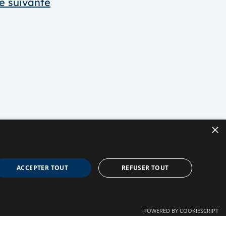
e suivante
×
ACCEPTER TOUT
REFUSER TOUT
POWERED BY COOKIESCRIPT