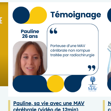
Pauline, sa vie avec une MAV
N
cérébrale (vidéo de 12min)
c