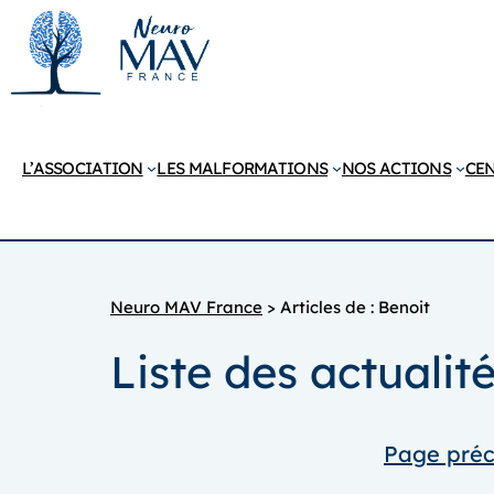
Aller
au
contenu
L’ASSOCIATION
LES MALFORMATIONS
NOS ACTIONS
CEN
Neuro MAV France
>
Articles de : Benoit
Liste des actuali
Page pré