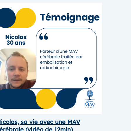
icolas, sa vie avec une MAV
érébrale (vidéo de 12min)