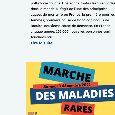
pathologie touche 1 personne toutes les 5 seconde
dans le monde.II s’agit de l’une des principales
causes de mortalité en France, la première pour les
femmes; première cause de handicap acquis de
l’adulte, deuxième cause de démence. En France,
chaque année, 155 000 nouvelles personnes sont
touchées par…
:
Lire la suite
JOURNÉE
MONDIALE
DE
L’AVC