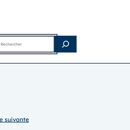
echercher
e suivante