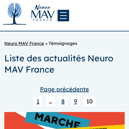
Aller
au
contenu
Neuro MAV France
>
Témoignages
Liste des actualités Neuro
MAV France
Page précédente
1
…
8
9
10