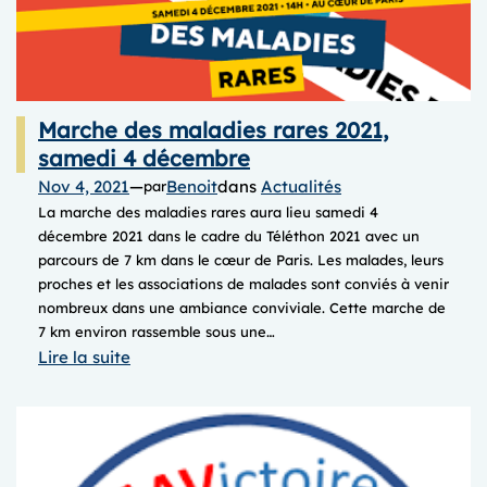
Marche des maladies rares 2021,
samedi 4 décembre
Nov 4, 2021
—
Benoit
dans
Actualités
par
La marche des maladies rares aura lieu samedi 4
décembre 2021 dans le cadre du Téléthon 2021 avec un
parcours de 7 km dans le cœur de Paris. Les malades, leurs
proches et les associations de malades sont conviés à venir
nombreux dans une ambiance conviviale. Cette marche de
7 km environ rassemble sous une…
:
Lire la suite
Marche
des
maladies
rares