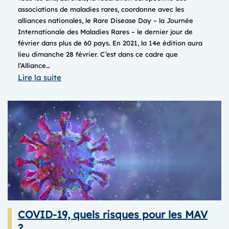
associations de maladies rares, coordonne avec les
alliances nationales, le Rare Disease Day – la Journée
Internationale des Maladies Rares – le dernier jour de
février dans plus de 60 pays. En 2021, la 14e édition aura
lieu dimanche 28 février. C’est dans ce cadre que
l’Alliance…
:
Lire la suite
Journée
internationale
des
Maladies
Rares
2021
COVID-19, quels risques pour les MAV
?