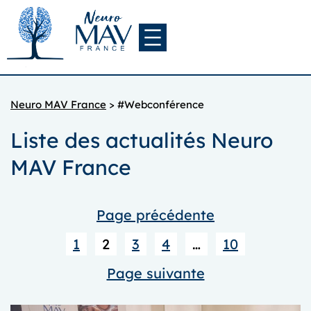
Aller
au
contenu
Neuro MAV France
>
#Webconférence
Liste des actualités Neuro
MAV France
Page précédente
1
2
3
4
…
10
Page suivante