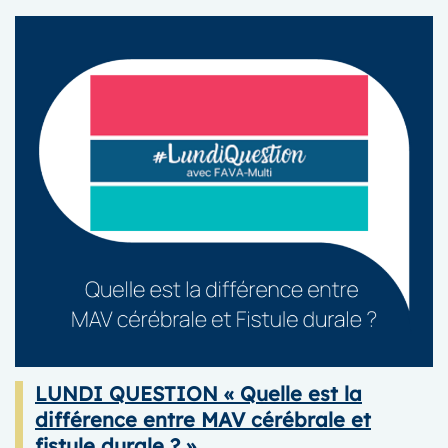
GéNéRALE
2025
LUNDI QUESTION « Quelle est la
différence entre MAV cérébrale et
fistule durale ? »