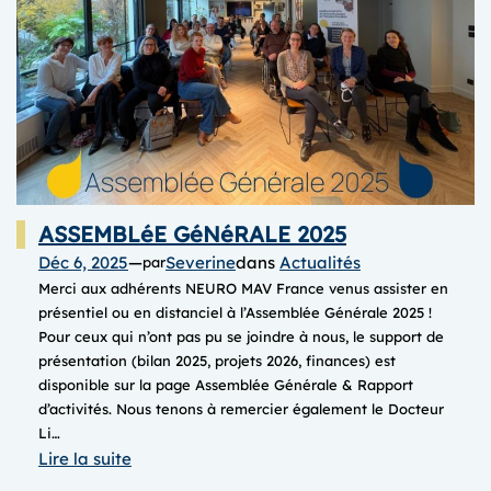
ASSEMBLéE GéNéRALE 2025
Déc 6, 2025
—
Severine
dans
Actualités
par
Merci aux adhérents NEURO MAV France venus assister en
présentiel ou en distanciel à l’Assemblée Générale 2025 !
Pour ceux qui n’ont pas pu se joindre à nous, le support de
présentation (bilan 2025, projets 2026, finances) est
disponible sur la page Assemblée Générale & Rapport
d’activités. Nous tenons à remercier également le Docteur
Li…
:
Lire la suite
ASSEMBLéE