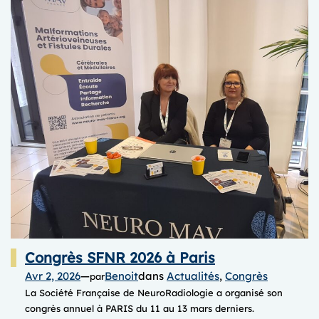
Congrès SFNR 2026 à Paris
Avr 2, 2026
—
Benoit
dans
Actualités
, 
Congrès
par
La Société Française de NeuroRadiologie a organisé son
congrès annuel à PARIS du 11 au 13 mars derniers.