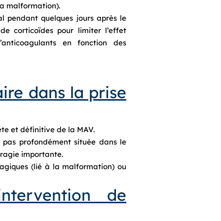
la malformation).
al pendant quelques jours après le
e corticoïdes pour limiter l’effet
’anticoagulants en fonction des
ire dans la prise
ète et définitive de la MAV.
st pas profondément située dans le
rragie importante.
ragiques (lié à la malformation) ou
tervention de