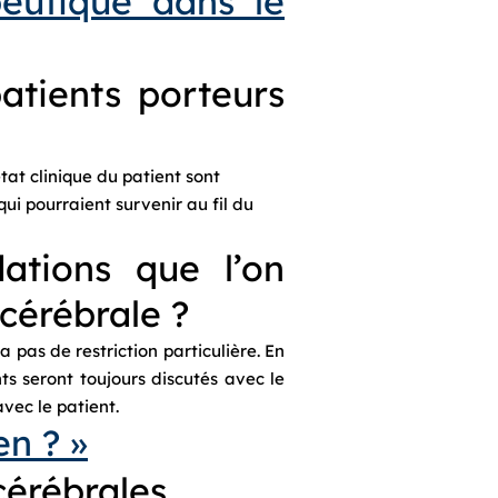
peutique dans le
atients porteurs
at clinique du patient sont
i pourraient survenir au fil du
ations que l’on
cérébrale ?
 pas de restriction particulière. En
ints seront toujours discutés avec le
vec le patient.
n ? »
cérébrales