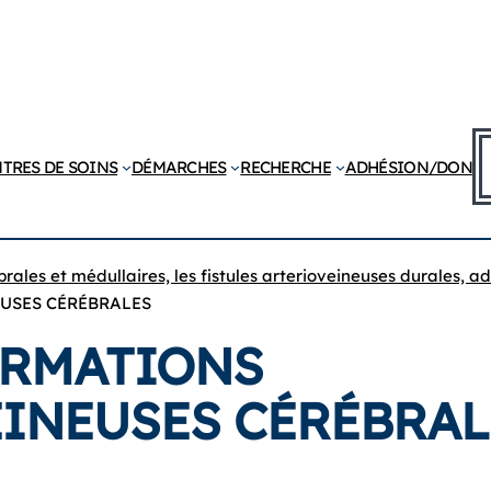
R
TRES DE SOINS
DÉMARCHES
RECHERCHE
ADHÉSION/DON
ales et médullaires, les fistules arterioveineuses durales, ad
USES CÉRÉBRALES
ORMATIONS
INEUSES CÉRÉBRAL