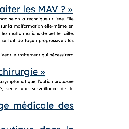
aiter les MAV ? »
c selon la technique utilisée. Elle
s sur la malformation elle-même en
les malformations de petite taille.
 se fait de façon progressive : les
vent le traitement qui nécessitera
hirurgie »
asymptomatique, l’option proposée
sé, seule une surveillance de la
rge médicale des