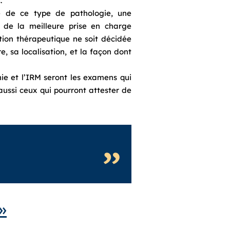
.
te de ce type de pathologie, une
r de la meilleure prise en charge
ntion thérapeutique ne soit décidée
e, sa localisation, et la façon dont
hie et l’IRM seront les examens qui
 aussi ceux qui pourront attester de
»