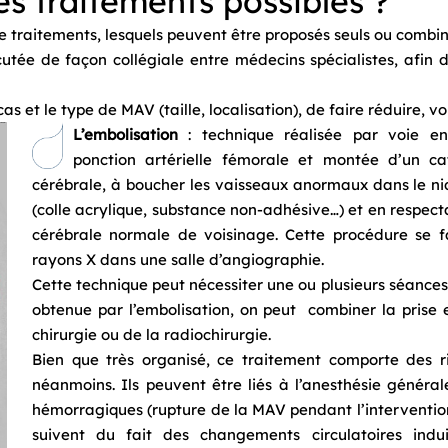
es traitements possibles ?
 de traitements, lesquels peuvent être proposés seuls ou combin
cutée de façon collégiale entre médecins spécialistes, afin 
cas et le type de MAV (taille, localisation), de faire réduire, v
L’embolisation
: technique réalisée par voie en
ponction artérielle fémorale et montée d’un ca
cérébrale, à boucher les vaisseaux anormaux dans le nid
(colle acrylique, substance non-adhésive…) et en respect
cérébrale normale de voisinage. Cette procédure se fa
rayons X dans une salle d’angiographie.
Cette technique peut nécessiter une ou plusieurs séances.
obtenue par l’embolisation, on peut combiner la prise
chirurgie ou de la radiochirurgie.
Bien que très organisé, ce traitement comporte des ri
néanmoins. Ils peuvent être liés à l’anesthésie général
hémorragiques (rupture de la MAV pendant l’intervention 
suivent du fait des changements circulatoires indui