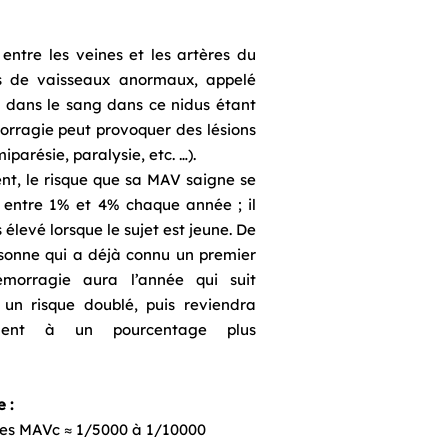
ntre les veines et les artères du
as de vaisseaux anormaux, appelé
on dans le sang dans ce nidus étant
orragie peut provoquer des lésions
parésie, paralysie, etc. …).
nt, le risque que sa MAV saigne se
n entre 1% et 4% chaque année ; il
 élevé lorsque le sujet est jeune. De
rsonne qui a déjà connu un premier
émorragie aura l’année qui suit
 un risque doublé, puis reviendra
ement à un pourcentage plus
 :
es MAVc ≈ 1/5000 à 1/10000