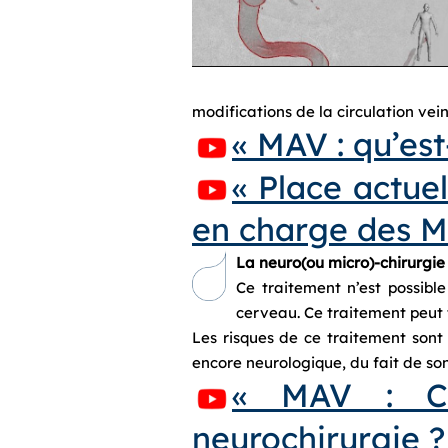
modifications de la circulation vei
« MAV : qu’es
« Place actue
en charge des MA
La neuro(ou micro)-chirurgi
Ce traitement n’est possibl
cerveau. Ce traitement peut 
Les risques de ce traitement sont 
encore neurologique, du fait de s
« MAV : Co
neurochirurgie ?