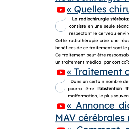
« Quelles chir
La radiochirurgie stéréota
consiste en une seule séanc
respectant le cerveau enviro
Cette radiothérapie crée une réact
bénéfices de ce traitement sont le 
Ce traitement peut être responsab
un traitement médical par corticoïd
« Traitement 
Dans un certain nombre de c
pourra être
l’abstention t
malformation, le plus souven
« Annonce di
MAV cérébrales 