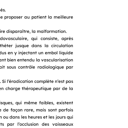
és.
de proposer au patient la meilleure
oire disparaître, la malformation.
dovasculaire, qui consiste, après
théter jusque dans la circulation
us en y injectant un embol liquide
ant bien entendu la vascularisation
it sous contrôle radiologique par
 Si l’éradication complète n’est pas
 en charge thérapeutique par de la
sques, qui même faibles, existent
e de façon rare, mais sont parfois
ou dans les heures et les jours qui
ts par l’occlusion des vaisseaux