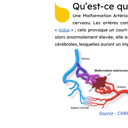
Qu’est-ce q
Une Malformation Artério
cerveau. Les artères co
«
nidus
» ; cela provoque un court-
alors anormalement élevée, elle a
cérébrales, lesquelles auront un imp