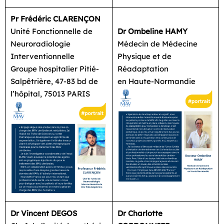
Pr Frédéric CLARENÇON
Unité Fonctionnelle de
Dr Ombeline HAMY
Neuroradiologie
Médecin de Médecine
Interventionnelle
Physique et de
Groupe hospitalier Pitié-
Réadaptation
Salpêtrière, 47-83 bd de
en Haute-Normandie
l’hôpital, 75013 PARIS
Dr Vincent DEGOS
Dr Charlotte