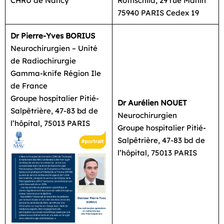
CHRU de Nancy
Rothschild, 29 rue Manin
75940 PARIS Cedex 19
Dr Pierre-Yves BORIUS
Neurochirurgien – Unité
de Radiochirurgie
Gamma-knife Région Ile
de France
Groupe hospitalier Pitié-
Dr Aurélien NOUET
Salpêtrière, 47-83 bd de
Neurochirurgien
l’hôpital, 75013 PARIS
Groupe hospitalier Pitié-
Salpêtrière, 47-83 bd de
l’hôpital, 75013 PARIS