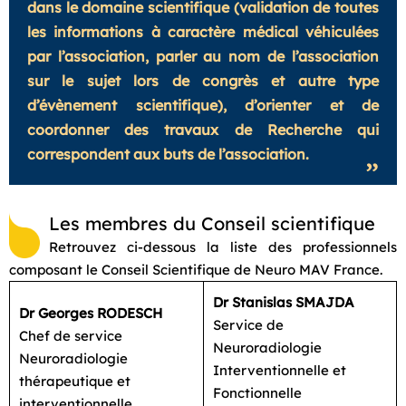
dans le domaine scientifique (validation de toutes
les informations à caractère médical véhiculées
par l’association, parler au nom de l’association
sur le sujet lors de congrès et autre type
d’évènement scientifique), d’orienter et de
coordonner des travaux de Recherche qui
correspondent aux buts de l’association.
Les membres du Conseil scientifique
Retrouvez ci-dessous la liste des professionnels
composant le Conseil Scientifique de Neuro MAV France.
Dr Stanislas SMAJDA
Dr Georges RODESCH
Service de
Chef de service
Neuroradiologie
Neuroradiologie
Interventionnelle et
thérapeutique et
Fonctionnelle
interventionnelle