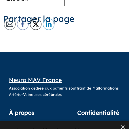
Partager la page
Neuro MAV France
Association dédiée aux patients souffrant de Malformations
Artério-Veineuses cérébrales
À propos
Confidentialité
×
Qui sommes-nous ?
Crédits