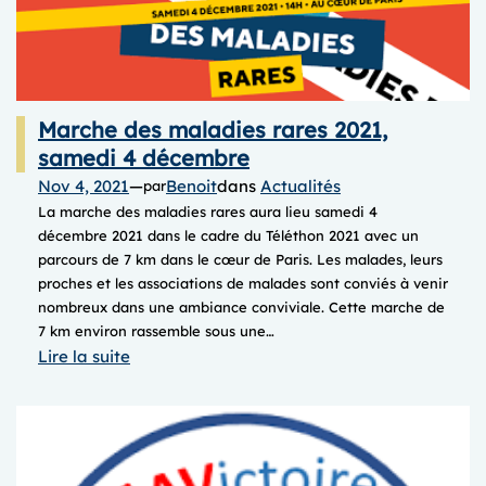
Marche des maladies rares 2021,
samedi 4 décembre
Nov 4, 2021
—
Benoit
dans
Actualités
par
La marche des maladies rares aura lieu samedi 4
décembre 2021 dans le cadre du Téléthon 2021 avec un
parcours de 7 km dans le cœur de Paris. Les malades, leurs
proches et les associations de malades sont conviés à venir
nombreux dans une ambiance conviviale. Cette marche de
7 km environ rassemble sous une…
:
Lire la suite
Marche
des
maladies
rares