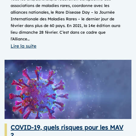
associations de maladies rares, coordonne avec les
alliances nationales, le Rare Disease Day – la Journée
Internationale des Maladies Rares – le dernier jour de
février dans plus de 60 pays. En 2021, la 14e édition aura
lieu dimanche 28 février. C’est dans ce cadre que
l’Alliance…
:
Lire la suite
Journée
internationale
des
Maladies
Rares
2021
COVID-19, quels risques pour les MAV
?