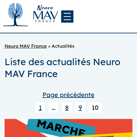
Aller
au
contenu
Neuro MAV France
>
Actualités
Liste des actualités Neuro
MAV France
Page précédente
1
…
8
9
10