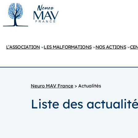
Aller
au
contenu
L’ASSOCIATION
LES MALFORMATIONS
NOS ACTIONS
CEN
Neuro MAV France
>
Actualités
Liste des actuali