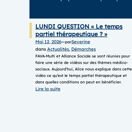
LUNDI QUESTION « Le temps
partiel thérapeutique ? »
Mai 12, 2026
—
Severine
par
dans
Actualités
, 
Démarches
FAVA-Multi et Alliance Sociale se sont réunies pour
faire une série de vidéos sur des thèmes médico-
sociaux. Aujourd’hui, Alice nous explique dans cette
vidéo ce qu’est le temps partiel thérapeutique et
dans quelles conditions on peut en bénéficier.
:
Lire la suite
LUNDI
QUESTION
« Le
temps
partiel