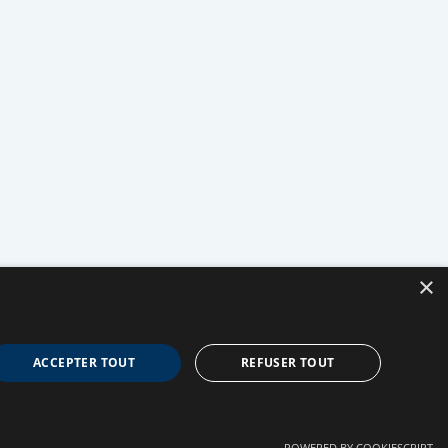
31
mars
×
ACCEPTER TOUT
REFUSER TOUT
POWERED BY COOKIESCRIPT