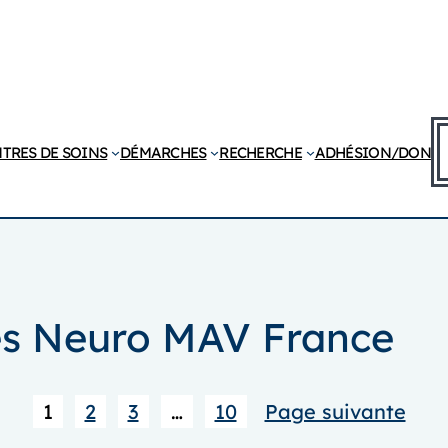
R
TRES DE SOINS
DÉMARCHES
RECHERCHE
ADHÉSION/DON
tés Neuro MAV France
1
2
3
…
10
Page suivante