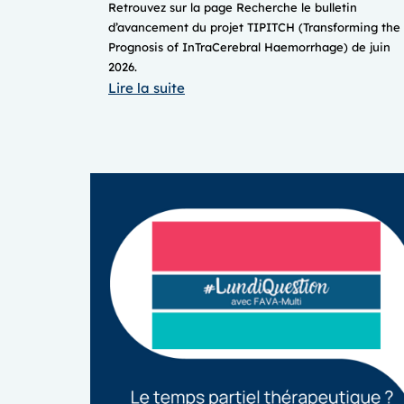
Retrouvez sur la page Recherche le bulletin
d’avancement du projet TIPITCH (Transforming the
Prognosis of InTraCerebral Haemorrhage) de juin
2026.
:
Lire la suite
RECHERCHE
–
Avancement
du
projet
TIPITCH