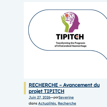
RECHERCHE – Avancement du
projet TIPITCH
Juin 27, 2026
—
Severine
par
dans
Actualités
, 
Recherche