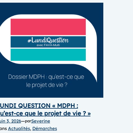
UNDI QUESTION « MDPH :
u’est-ce que le projet de vie ? »
uin 3, 2026
—
Severine
par
ans
Actualités
, 
Démarches