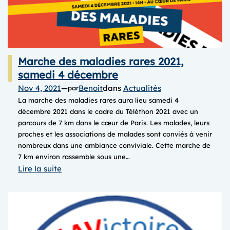
Marche des maladies rares 2021,
samedi 4 décembre
Nov 4, 2021
—
Benoit
dans
Actualités
par
La marche des maladies rares aura lieu samedi 4
décembre 2021 dans le cadre du Téléthon 2021 avec un
parcours de 7 km dans le cœur de Paris. Les malades, leurs
proches et les associations de malades sont conviés à venir
nombreux dans une ambiance conviviale. Cette marche de
7 km environ rassemble sous une…
:
Lire la suite
Marche
des
maladies
rares