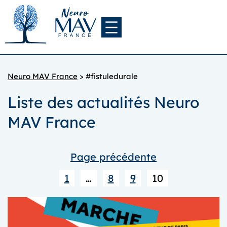
Aller
au
contenu
Neuro MAV France
>
#fistuledurale
Liste des actualités Neuro
MAV France
Page précédente
1
…
8
9
10