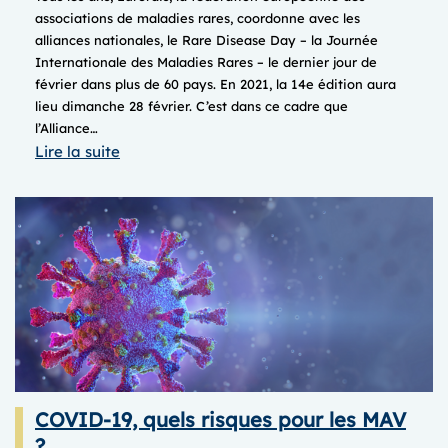
associations de maladies rares, coordonne avec les
alliances nationales, le Rare Disease Day – la Journée
Internationale des Maladies Rares – le dernier jour de
février dans plus de 60 pays. En 2021, la 14e édition aura
lieu dimanche 28 février. C’est dans ce cadre que
l’Alliance…
:
Lire la suite
Journée
internationale
des
Maladies
Rares
2021
COVID-19, quels risques pour les MAV
?