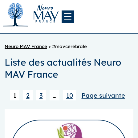
Aller
au
contenu
Neuro MAV France
>
#mavcerebrale
Liste des actualités Neuro
MAV France
1
2
3
…
10
Page suivante