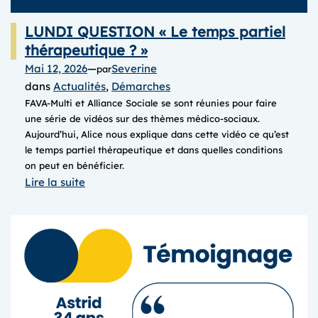
LUNDI QUESTION « Le temps partiel
thérapeutique ? »
Mai 12, 2026
—
Severine
par
dans
Actualités
, 
Démarches
FAVA-Multi et Alliance Sociale se sont réunies pour faire
une série de vidéos sur des thèmes médico-sociaux.
Aujourd’hui, Alice nous explique dans cette vidéo ce qu’est
le temps partiel thérapeutique et dans quelles conditions
on peut en bénéficier.
:
Lire la suite
LUNDI
QUESTION
« Le
temps
partiel
thérapeutique
? »