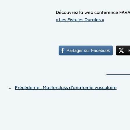
Découvrez la web conférence FAVA-M
« Les Fistules Durales »
Partager sur Facebook
T
←
Précédente :
Masterclass d’anatomie vasculaire