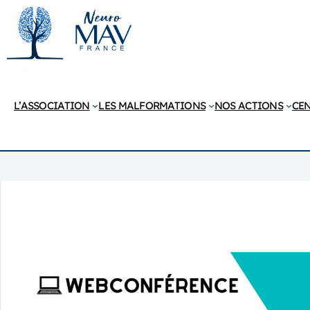
Aller
au
contenu
L’ASSOCIATION
LES MALFORMATIONS
NOS ACTIONS
CEN