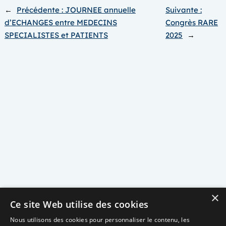
←
Précédente :
JOURNEE annuelle
Suivante :
d’ECHANGES entre MEDECINS
Congrès RARE
SPECIALISTES et PATIENTS
2025
→
×
Ce site Web utilise des cookies
Nous utilisons des cookies pour personnaliser le contenu, les