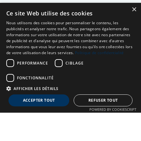
×
Ce site Web utilise des cookies
Nous utilisons des cookies pour personnaliser le contenu, les
publicités et analyser notre trafic. Nous partageons également des
informations sur votre utilisation de notre site avec nos partenaires
de publicité et d'analyse qui peuvent les combiner avec d'autres
informations que vous leur avez fournies ou qu'ils ont collectées lors
de votre utilisation de leurs services.
Politique de confidentialité
PERFORMANCE
CIBLAGE
FONCTIONNALITÉ
AFFICHER LES DÉTAILS
Neuro MAV France
ACCEPTER TOUT
REFUSER TOUT
Association dédiée aux patients souffrant de Malformations
POWERED BY COOKIESCRIPT
Artério-Veineuses cérébrales
À propos
Confidentialité