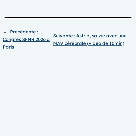
←
Précédente :
Suivante :
Astrid, sa vie avec une
Congrès SFNR 2026 à
MAV cérébrale (vidéo de 10min)
→
Paris