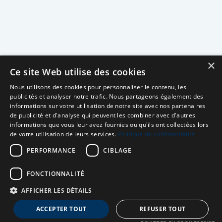
×
Ce site Web utilise des cookies
Nous utilisons des cookies pour personnaliser le contenu, les
publicités et analyser notre trafic. Nous partageons également des
informations sur votre utilisation de notre site avec nos partenaires
de publicité et d'analyse qui peuvent les combiner avec d'autres
informations que vous leur avez fournies ou qu'ils ont collectées lors
de votre utilisation de leurs services.
Politique de confidentialité
PERFORMANCE
CIBLAGE
FONCTIONNALITÉ
AFFICHER LES DÉTAILS
Neuro MAV France
ACCEPTER TOUT
REFUSER TOUT
Association dédiée aux patients souffrant de Malformations