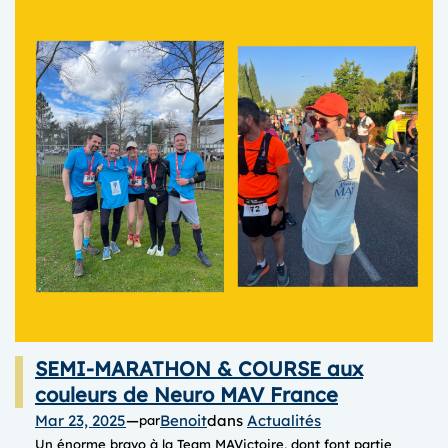
SEMI-MARATHON & COURSE aux
couleurs de Neuro MAV France
Mar 23, 2025
—
Benoit
dans
Actualités
par
Un énorme bravo à la Team MAVictoire, dont font partie