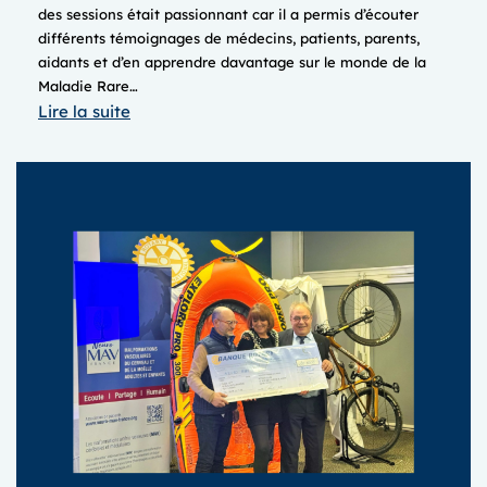
des sessions était passionnant car il a permis d’écouter
différents témoignages de médecins, patients, parents,
aidants et d’en apprendre davantage sur le monde de la
Maladie Rare…
:
Lire la suite
JOURNEE
DES
MALADIES
RARES
2025