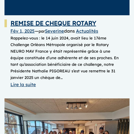
REMISE DE CHEQUE ROTARY
Fév 1, 2025
—
Severine
dans
Actualités
par
Rappelez-vous : le 14 juin 2024, avait lieu le 17ème
Challenge Orléans Métropole organisé par le Rotary
NEURO MAV France y était représentée grâce à une
équipe constituée d’une adhérente et de ses proches. En
tant qu’association bénéficiaire de ce challenge, notre
Présidente Nathalie PIGOREAU s’est vue remettre le 31
janvier 2025 un chèque de…
:
Lire la suite
REMISE
DE
CHEQUE
ROTARY