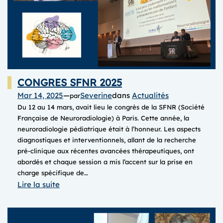
CONGRES SFNR 2025
Mar 14, 2025
—
Severine
dans
Actualités
par
Du 12 au 14 mars, avait lieu le congrès de la SFNR (Société
Française de Neuroradiologie) à Paris. Cette année, la
neuroradiologie pédiatrique était à l’honneur. Les aspects
diagnostiques et interventionnels, allant de la recherche
pré-clinique aux récentes avancées thérapeutiques, ont
abordés et chaque session a mis l’accent sur la prise en
charge spécifique de…
:
Lire la suite
CONGRES
SFNR
2025