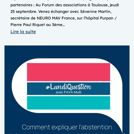
partenaires : Au Forum des associations à Toulouse, jeudi
25 septembre. Venez échanger avec Séverine Martin,
secrétaire de NEURO MAV France, sur l’hôpital Purpan /
Pierre Paul Riquet au 3ème…
:
Lire la suite
FORUM
DES
ASSOCIATIONS
&
JOURNEE
DES
ASSOCIATIONS
MALADIES
RARES