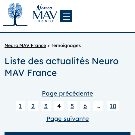
Aller
au
contenu
Neuro MAV France
>
Témoignages
Liste des actualités Neuro
MAV France
Page précédente
1
2
3
4
5
6
…
10
Page suivante