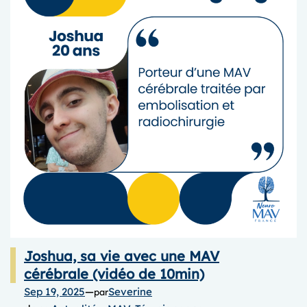
LA
NRI »
2025
Joshua, sa vie avec une MAV
cérébrale (vidéo de 10min)
Sep 19, 2025
—
Severine
par