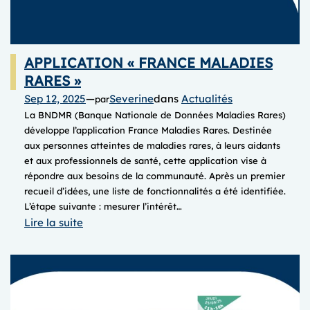
APPLICATION « FRANCE MALADIES
RARES »
Sep 12, 2025
—
Severine
dans
Actualités
par
La BNDMR (Banque Nationale de Données Maladies Rares)
développe l’application France Maladies Rares. Destinée
aux personnes atteintes de maladies rares, à leurs aidants
et aux professionnels de santé, cette application vise à
répondre aux besoins de la communauté. Après un premier
recueil d’idées, une liste de fonctionnalités a été identifiée.
L’étape suivante : mesurer l’intérêt…
:
Lire la suite
APPLICATION
« FRANCE
MALADIES
RARES »