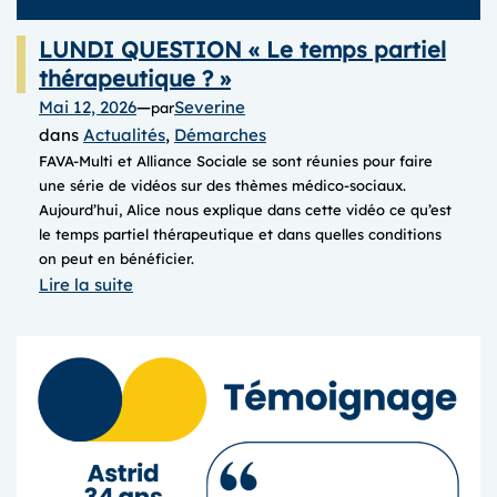
LUNDI QUESTION « Le temps partiel
thérapeutique ? »
Mai 12, 2026
—
Severine
par
dans
Actualités
, 
Démarches
FAVA-Multi et Alliance Sociale se sont réunies pour faire
une série de vidéos sur des thèmes médico-sociaux.
Aujourd’hui, Alice nous explique dans cette vidéo ce qu’est
le temps partiel thérapeutique et dans quelles conditions
on peut en bénéficier.
:
Lire la suite
LUNDI
QUESTION
« Le
temps
partiel
thérapeutique
? »