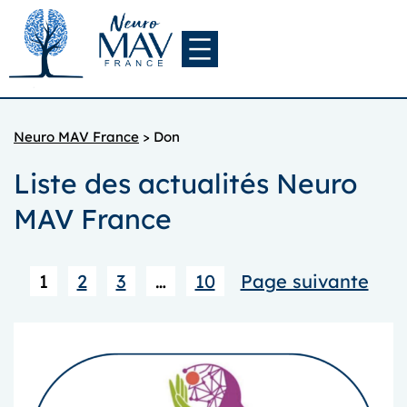
Aller
au
contenu
Neuro MAV France
>
Don
Liste des actualités Neuro
MAV France
1
2
3
…
10
Page suivante