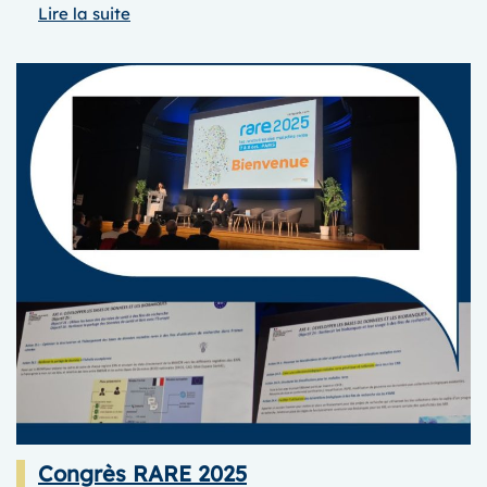
:
Lire la suite
JOURNéE
des
FATIGUES
2025
Congrès RARE 2025