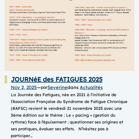
2025
JOURNéE des FATIGUES 2025
Nov 2, 2025
—
Severine
dans
Actualités
par
La Journée des Fatigues, née en 2021 à l’initiative de
l’Association Française du Syndrome de Fatigue Chronique
(#AFSC) revient le vendredi 21 novembre 2025 avec une
3ème édition sur le thème : Le « pacing » (gestion du
rythme) face à l’épuisement : questionner ses origines et
ses pratiques, évaluer ses effets. N’hésitez pas à
participer…