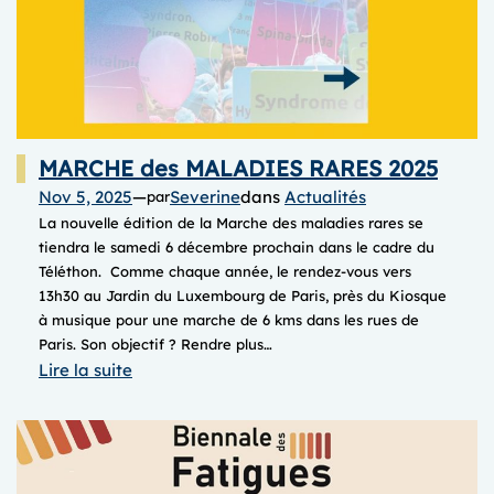
MARCHE des MALADIES RARES 2025
Nov 5, 2025
—
Severine
dans
Actualités
par
La nouvelle édition de la Marche des maladies rares se
tiendra le samedi 6 décembre prochain dans le cadre du
Téléthon. Comme chaque année, le rendez-vous vers
13h30 au Jardin du Luxembourg de Paris, près du Kiosque
à musique pour une marche de 6 kms dans les rues de
Paris. Son objectif ? Rendre plus…
:
Lire la suite
MARCHE
des
MALADIES
RARES