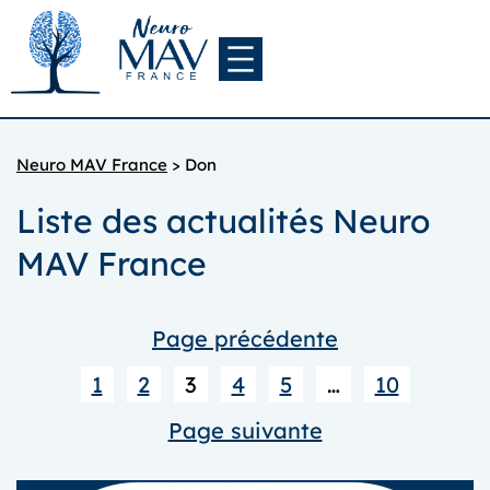
Aller
au
contenu
Neuro MAV France
>
Don
Liste des actualités Neuro
MAV France
Page précédente
1
2
3
4
5
…
10
Page suivante