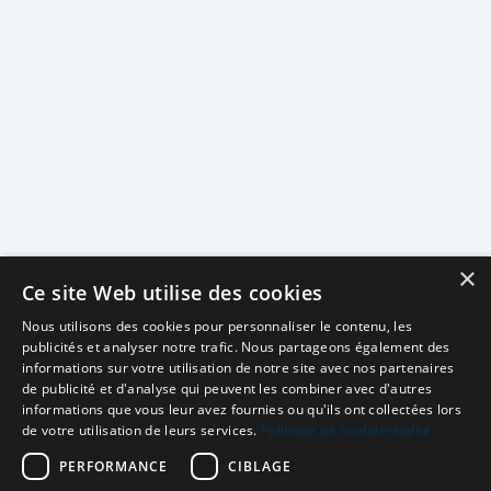
×
Ce site Web utilise des cookies
Nous utilisons des cookies pour personnaliser le contenu, les
publicités et analyser notre trafic. Nous partageons également des
informations sur votre utilisation de notre site avec nos partenaires
de publicité et d'analyse qui peuvent les combiner avec d'autres
informations que vous leur avez fournies ou qu'ils ont collectées lors
de votre utilisation de leurs services.
Politique de confidentialité
PERFORMANCE
CIBLAGE