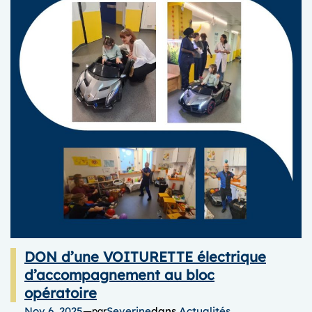
DON d’une VOITURETTE électrique
d’accompagnement au bloc
opératoire
Nov 6, 2025
—
Severine
dans
Actualités
par