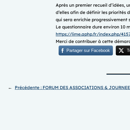
Après un premier recueil d’idées, un
d’elles afin de définir les priorité
qui sera enrichie progressivement se
Le questionnaire dure environ 10 mi
https://lime.aphp.fr/index.php/415
Merci de contribuer à cette démarc
Partager sur Facebook
T
←
Précédente :
FORUM DES ASSOCIATIONS & JOURNEE