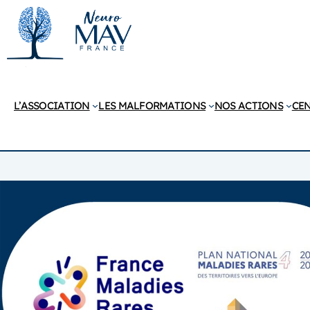
Aller
au
contenu
L’ASSOCIATION
LES MALFORMATIONS
NOS ACTIONS
CEN