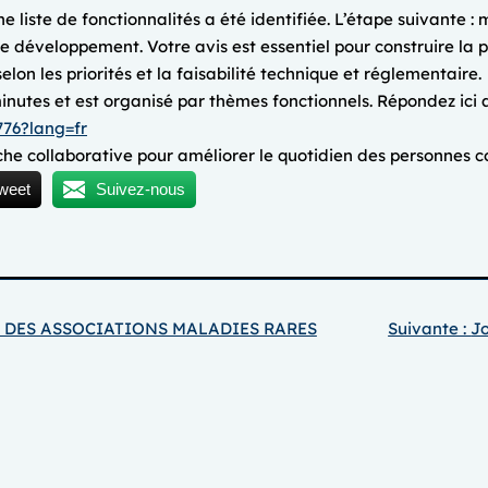
e liste de fonctionnalités a été identifiée. L’étape suivante :
s de développement. Votre avis est essentiel pour construire la 
lon les priorités et la faisabilité technique et réglementaire.
nutes et est organisé par thèmes fonctionnels. Répondez ici a
776?lang=fr
he collaborative pour améliorer le quotidien des personnes c
weet
Suivez-nous
 DES ASSOCIATIONS MALADIES RARES
Suivante :
Jo