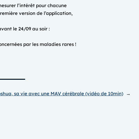
 mesurer l’intérêt pour chacune
première version de l’application,
vant le 24/09 au soir :
oncernées par les maladies rares !
shua, sa vie avec une MAV cérébrale (vidéo de 10min)
→