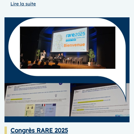
:
Lire la suite
JOURNéE
des
FATIGUES
2025
Congrès RARE 2025