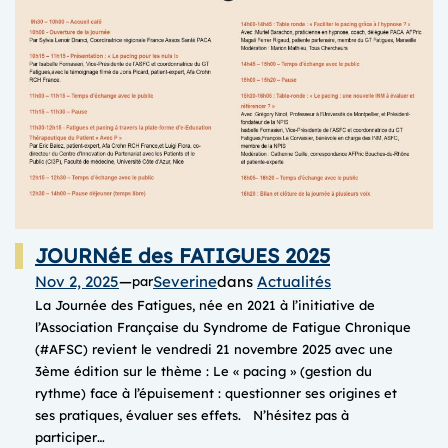
2025
JOURNéE des FATIGUES 2025
Nov 2, 2025
—
Severine
dans
Actualités
par
La Journée des Fatigues, née en 2021 à l’initiative de
l’Association Française du Syndrome de Fatigue Chronique
(#AFSC) revient le vendredi 21 novembre 2025 avec une
3ème édition sur le thème : Le « pacing » (gestion du
rythme) face à l’épuisement : questionner ses origines et
ses pratiques, évaluer ses effets. N’hésitez pas à
participer…