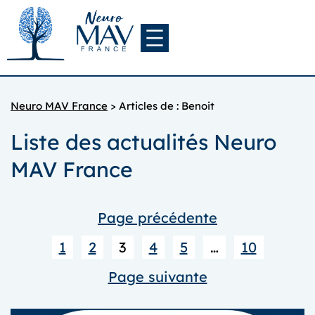
Aller
au
contenu
Neuro MAV France
>
Articles de : Benoit
Liste des actualités Neuro
MAV France
Page précédente
1
2
3
4
5
…
10
Page suivante