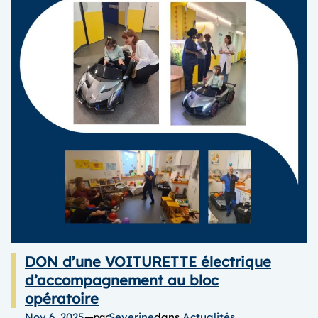
DON d’une VOITURETTE électrique
d’accompagnement au bloc
opératoire
Nov 6, 2025
—
Severine
dans
Actualités
par