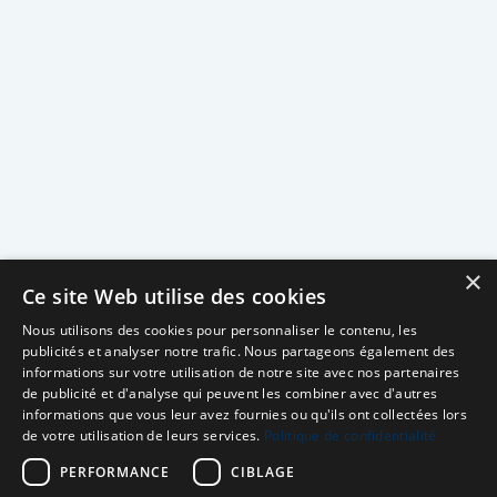
×
Ce site Web utilise des cookies
Nous utilisons des cookies pour personnaliser le contenu, les
publicités et analyser notre trafic. Nous partageons également des
informations sur votre utilisation de notre site avec nos partenaires
de publicité et d'analyse qui peuvent les combiner avec d'autres
informations que vous leur avez fournies ou qu'ils ont collectées lors
de votre utilisation de leurs services.
Politique de confidentialité
PERFORMANCE
CIBLAGE