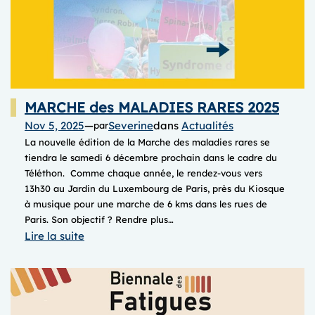
MARCHE des MALADIES RARES 2025
Nov 5, 2025
—
Severine
dans
Actualités
par
La nouvelle édition de la Marche des maladies rares se
tiendra le samedi 6 décembre prochain dans le cadre du
Téléthon. Comme chaque année, le rendez-vous vers
13h30 au Jardin du Luxembourg de Paris, près du Kiosque
à musique pour une marche de 6 kms dans les rues de
Paris. Son objectif ? Rendre plus…
:
Lire la suite
MARCHE
des
MALADIES
RARES