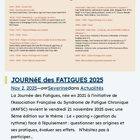
2025
JOURNéE des FATIGUES 2025
Nov 2, 2025
—
Severine
dans
Actualités
par
La Journée des Fatigues, née en 2021 à l’initiative de
l’Association Française du Syndrome de Fatigue Chronique
(#AFSC) revient le vendredi 21 novembre 2025 avec une
3ème édition sur le thème : Le « pacing » (gestion du
rythme) face à l’épuisement : questionner ses origines et
ses pratiques, évaluer ses effets. N’hésitez pas à
participer…