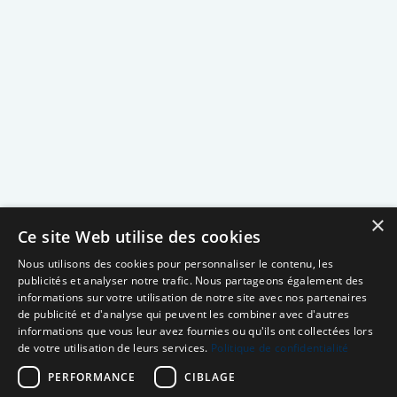
×
Ce site Web utilise des cookies
Nous utilisons des cookies pour personnaliser le contenu, les
publicités et analyser notre trafic. Nous partageons également des
informations sur votre utilisation de notre site avec nos partenaires
de publicité et d'analyse qui peuvent les combiner avec d'autres
informations que vous leur avez fournies ou qu'ils ont collectées lors
de votre utilisation de leurs services.
Politique de confidentialité
PERFORMANCE
CIBLAGE