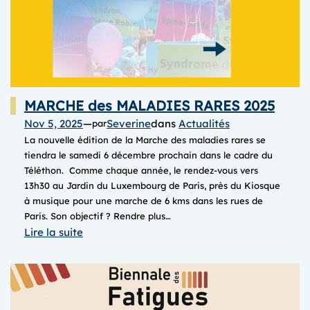
MARCHE des MALADIES RARES 2025
Nov 5, 2025
—
Severine
dans
Actualités
par
La nouvelle édition de la Marche des maladies rares se
tiendra le samedi 6 décembre prochain dans le cadre du
Téléthon. Comme chaque année, le rendez-vous vers
13h30 au Jardin du Luxembourg de Paris, près du Kiosque
à musique pour une marche de 6 kms dans les rues de
Paris. Son objectif ? Rendre plus…
:
Lire la suite
MARCHE
des
MALADIES
RARES