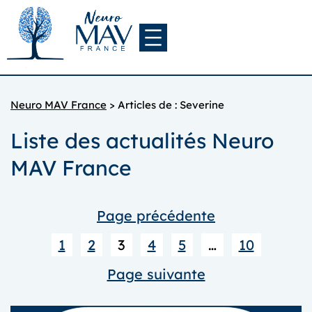
Aller
au
contenu
Neuro MAV France
>
Articles de : Severine
Liste des actualités Neuro
MAV France
Page précédente
1
2
3
4
5
…
10
Page suivante