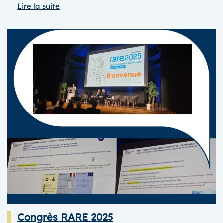
:
Lire la suite
JOURNéE
des
FATIGUES
2025
Congrès RARE 2025