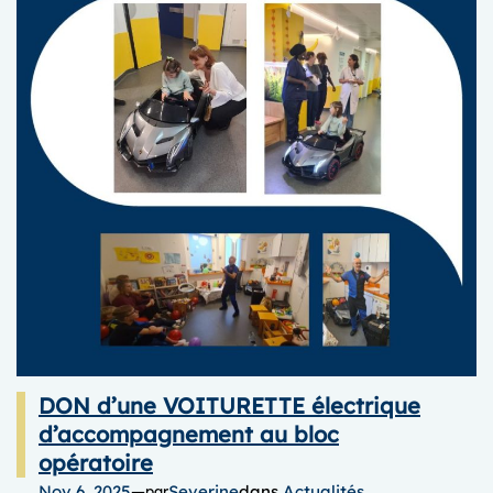
DON d’une VOITURETTE électrique
d’accompagnement au bloc
opératoire
Nov 6, 2025
—
Severine
dans
Actualités
par