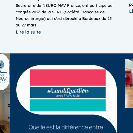
p
Secrétaire de NEURO MAV France, ont participé au
Li
congrès 2026 de la SFNC (Société Française de
Neurochirurgie) qui s’est déroulé à Bordeaux du 25
au 27 mars
:
Lire la suite
Congrès
SFNC
2026
Bordeaux