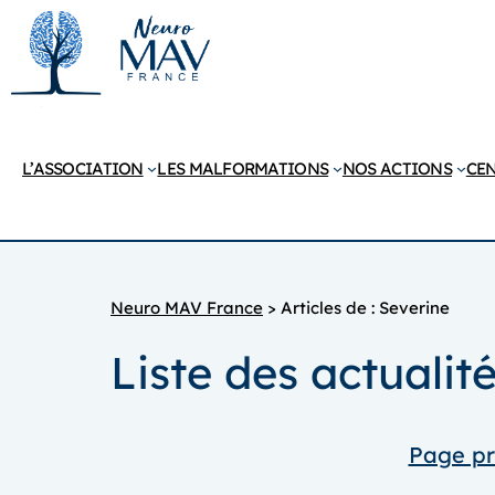
Aller
au
contenu
L’ASSOCIATION
LES MALFORMATIONS
NOS ACTIONS
CEN
Neuro MAV France
>
Articles de : Severine
Liste des actuali
Page p