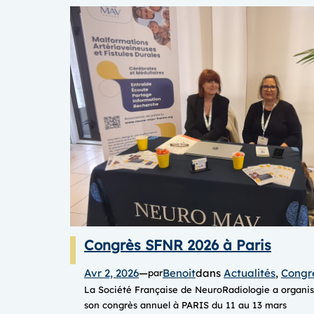
Congrès SFNR 2026 à Paris
Avr 2, 2026
—
Benoit
dans
Actualités
, 
Congr
par
La Société Française de NeuroRadiologie a organi
son congrès annuel à PARIS du 11 au 13 mars