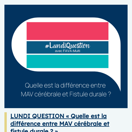
GéNéRALE
2025
LUNDI QUESTION « Quelle est la
différence entre MAV cérébrale et
fistule durale ? »