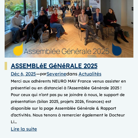
ASSEMBLéE GéNéRALE 2025
Déc 6, 2025
—
Severine
dans
Actualités
par
Merci aux adhérents NEURO MAV France venus assister en
présentiel ou en distanciel à l’Assemblée Générale 2025 !
Pour ceux qui n’ont pas pu se joindre à nous, le support de
présentation (bilan 2025, projets 2026, finances) est
disponible sur la page Assemblée Générale & Rapport
d’activités. Nous tenons à remercier également le Docteur
Li…
:
Lire la suite
ASSEMBLéE