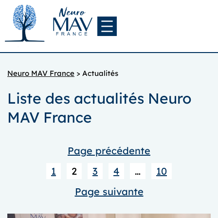
Aller
au
contenu
Neuro MAV France
>
Actualités
Liste des actualités Neuro
MAV France
Page précédente
1
2
3
4
…
10
Page suivante