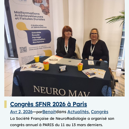
Congrès SFNR 2026 à Paris
Avr 2, 2026
—
Benoit
dans
Actualités
, 
Congrès
par
La Société Française de NeuroRadiologie a organisé son
congrès annuel à PARIS du 11 au 13 mars derniers.